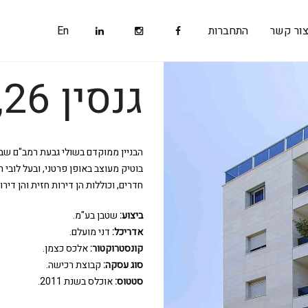
ור קשר
התחברות
En
גנסין 26,
הבניין ממוקדם בשולי גבעת רמב"ם שבגב
חדרים, וכוללות הן דירות חזית והן דירות. הבניין כולל 
ביצוע:
שטבן בע"מ.
אדריכל:
דני מועלם.
קונסטרוקטור:
אלכס כצמן.
סוג עסקה:
קבוצת רכישה.
סטטוס:
אוכלס בשנת 2011.