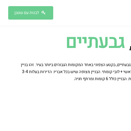
לבנות עם שטבן
גבעתיים
עתיים, בקטע הצפוני באחד המקומות הגבוהים ביותר בעיר. זהו בניין
בוטיק מעוצב באופן פרטני, ובעל לובי ראשי + לובי קומתי. הבניין מצופה שיש בכל אבריו. הדירות בעלות 3-4
6 קומות ומרתף חניה.