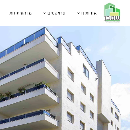
אודותינו
פרויקטים
מן העיתונות
צ